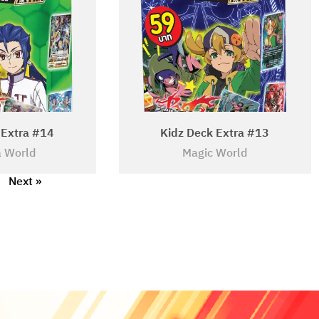
 Extra #14
Kidz Deck Extra #13
 World
Magic World
Next »