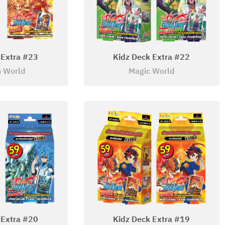
 Extra #23
Kidz Deck Extra #22
 World
Magic World
 Extra #20
Kidz Deck Extra #19