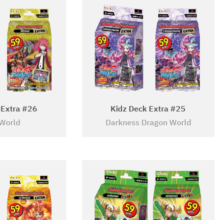
 Extra #26
Kidz Deck Extra #25
World
Darkness Dragon World