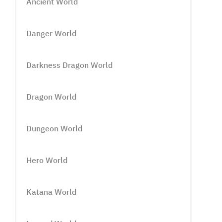
Ancient World
Danger World
Darkness Dragon World
Dragon World
Dungeon World
Hero World
Katana World