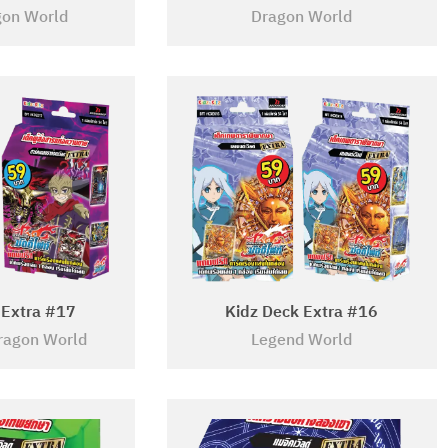
gon World
Dragon World
 Extra #17
Kidz Deck Extra #16
ragon World
Legend World