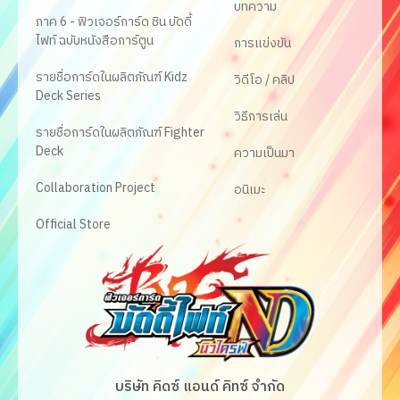
บทความ
ภาค 6 - ฟิวเจอร์การ์ด ชิน บัดดี้
ไฟท์ ฉบับหนังสือการ์ตูน
การแข่งขัน
รายชื่อการ์ดในผลิตภัณฑ์ Kidz
วิดีโอ / คลิป
Deck Series
วิธีการเล่น
รายชื่อการ์ดในผลิตภัณฑ์ Fighter
Deck
ความเป็นมา
Collaboration Project
อนิเมะ
Official Store
บริษัท คิดซ์ แอนด์ คิทซ์ จำกัด