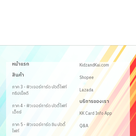
หน้าแรก
KidzandKai.com
สินค้า
Shopee
ภาค 3 - ฟิวเจอร์การ์ด บัดดี้ไฟท์
Lazada
ทริปเปิ้ลดี
บริการของเรา
ภาค 4 - ฟิวเจอร์การ์ด บัดดี้ไฟท์
เอ็กซ์
KK Card Info App
ภาค 5 - ฟิวเจอร์การ์ด ชิน บัดดี้
Q&A
ไฟท์